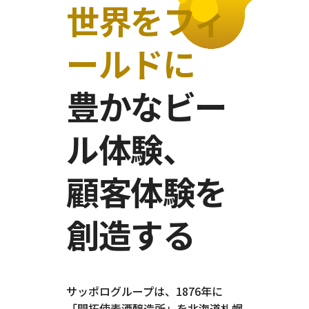
世界をフィ
ールドに
豊かなビー
ル体験、
顧客体験を
創造する
サッポログループは、1876年に
「開拓使麦酒醸造所」を北海道札幌