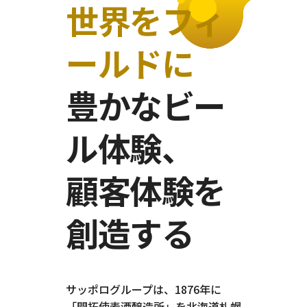
世界をフィ
ールドに
豊かなビー
ル体験、
顧客体験を
創造する
サッポログループは、1876年に
「開拓使麦酒醸造所」を北海道札幌