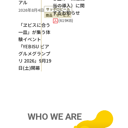
アル
当の導入）に関
サッポロビール
2026年8月4日
するお知らせ
商品・サービス
(619KB)
「ヱビスに合う
一皿」が集う体
験イベント
「YEBISU ビア
グルメグランプ
リ 2026」9月19
日(土)開幕
W
H
O
W
E
A
R
E