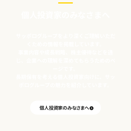
個人投資家のみなさまへ
サッポログループをより深くご理解いただ
くための情報を掲載しています。
事業内容や成長戦略、株主優待などを通
じ、企業への理解を深めてもらうためのペ
ージです。
長期保有を考える個人投資家向けに、サッ
ポログループの魅力を紹介しています。
個人投資家のみなさまへ