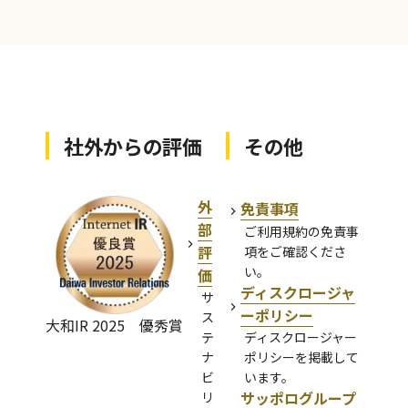
社外からの評価
その他
外
免責事項
部
ご利用規約の免責事
評
項をご確認くださ
い。
価
ディスクロージャ
サ
ーポリシー
ス
大和IR 2025 優秀賞
テ
ディスクロージャー
ナ
ポリシーを掲載して
ビ
います。
サッポログループ
リ