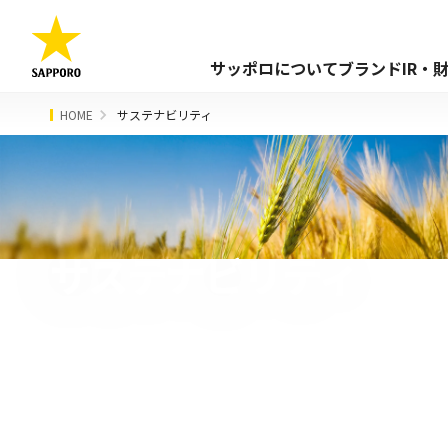
サッポロについて
ブランド
IR・
HOME
サステナビリティ
サステナビリティ