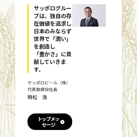
サッポログルー
プは、独自の存
在価値を追求し
日本のみならず
世界で「潤い」
を創造し
「豊かさ」に貢
献していきま
す。
サッポロビール（株）
代表取締役社長
時松 浩
トップメッ
セージ