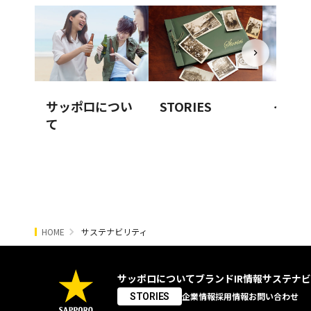
サッポロについ
STORIES
イノベ
て
HOME
サステナビリティ
サッポロについて
ブランド
IR情報
サステナビ
企業情報
採用情報
お問い合わせ
STORIES