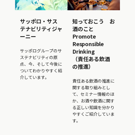
サッポロ・サス
知っておこう お
テナビリティジャ
酒のこと
ーニー
Promote
Responsible
Drinking
サッポログループのサ
ステナビリティの原
（責任ある飲酒
点、今、そして今後に
の推進）
ついてわかりやすく紹
介しています。
責任ある飲酒の推進に
関する取り組みとし
て、セミナー情報のほ
か、お酒や飲酒に関す
る正しい知識を分かり
やすくご紹介していま
す。