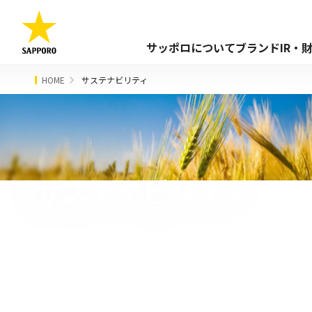
サッポロについて
ブランド
IR・
HOME
サステナビリティ
サステナビリティ