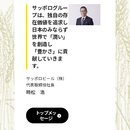
サッポログルー
プは、独自の存
在価値を追求し
日本のみならず
世界で「潤い」
を創造し
「豊かさ」に貢
献していきま
す。
サッポロビール（株）
代表取締役社長
時松 浩
トップメッ
セージ