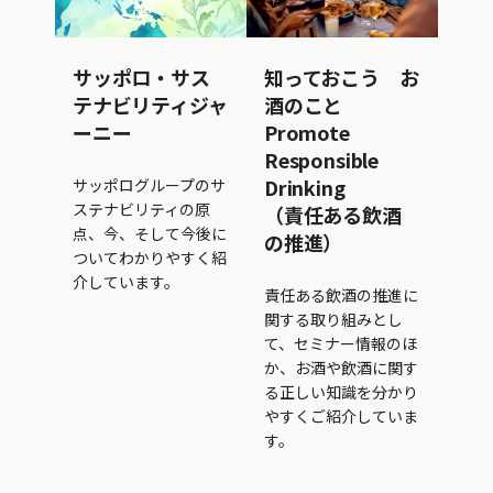
サッポロ・サス
知っておこう お
テナビリティジャ
酒のこと
ーニー
Promote
Responsible
Drinking
サッポログループのサ
ステナビリティの原
（責任ある飲酒
点、今、そして今後に
の推進）
ついてわかりやすく紹
介しています。
責任ある飲酒の推進に
関する取り組みとし
て、セミナー情報のほ
か、お酒や飲酒に関す
る正しい知識を分かり
やすくご紹介していま
す。