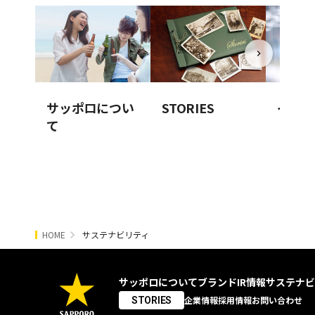
サッポロについ
STORIES
イノベ
て
HOME
サステナビリティ
サッポロについて
ブランド
IR情報
サステナビ
企業情報
採用情報
お問い合わせ
STORIES