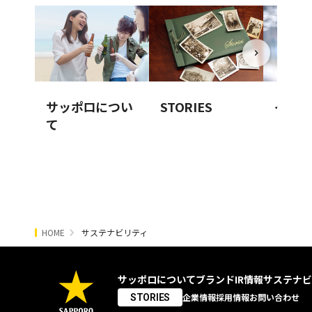
サッポロについ
STORIES
イノベ
て
HOME
サステナビリティ
サッポロについて
ブランド
IR情報
サステナビ
企業情報
採用情報
お問い合わせ
STORIES