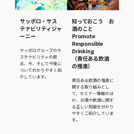
サッポロ・サス
知っておこう お
テナビリティジャ
酒のこと
ーニー
Promote
Responsible
Drinking
サッポログループのサ
ステナビリティの原
（責任ある飲酒
点、今、そして今後に
の推進）
ついてわかりやすく紹
介しています。
責任ある飲酒の推進に
関する取り組みとし
て、セミナー情報のほ
か、お酒や飲酒に関す
る正しい知識を分かり
やすくご紹介していま
す。