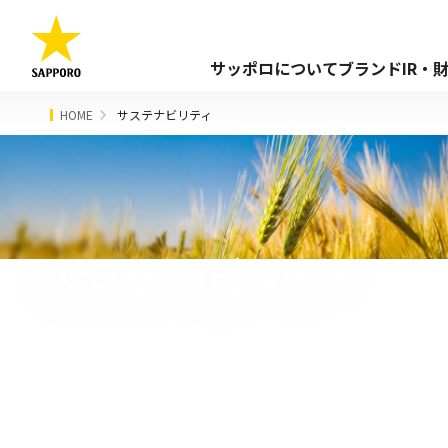
サッポロについて
ブランド
IR・
HOME
サステナビリティ
サステナビリティ