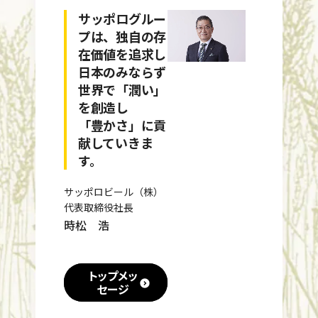
サッポログルー
プは、独自の存
在価値を追求し
日本のみならず
世界で「潤い」
を創造し
「豊かさ」に貢
献していきま
す。
サッポロビール（株）
代表取締役社長
時松 浩
トップメッ
セージ