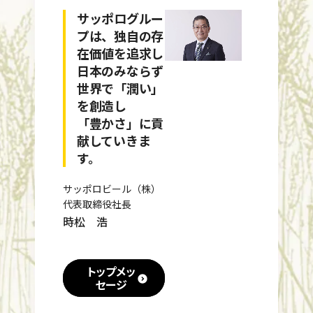
サッポログルー
プは、独自の存
在価値を追求し
日本のみならず
世界で「潤い」
を創造し
「豊かさ」に貢
献していきま
す。
サッポロビール（株）
代表取締役社長
時松 浩
トップメッ
セージ