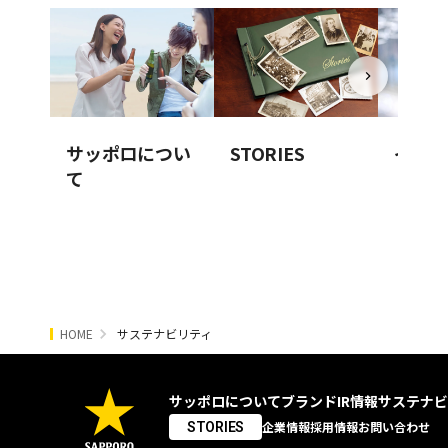
サッポロについ
STORIES
イノベ
て
HOME
サステナビリティ
サッポロについて
ブランド
IR情報
サステナビ
企業情報
採用情報
お問い合わせ
STORIES