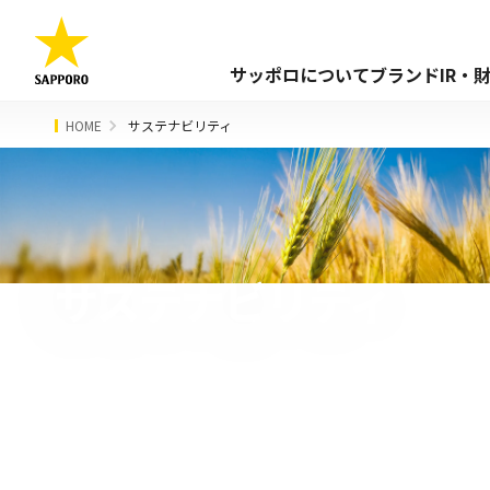
サッポロについて
ブランド
IR・
HOME
サステナビリティ
サステナビリティ