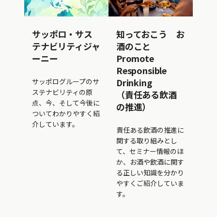
サッポロ・サス
知っておこう お
テナビリティジャ
酒のこと
ーニー
Promote
Responsible
Drinking
サッポログループのサ
ステナビリティの原
（責任ある飲酒
点、今、そして今後に
の推進）
ついてわかりやすく紹
介しています。
責任ある飲酒の推進に
関する取り組みとし
て、セミナー情報のほ
か、お酒や飲酒に関す
る正しい知識を分かり
やすくご紹介していま
す。