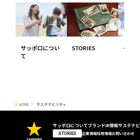
サッポロについ
STORIES
イノベ
て
HOME
サステナビリティ
サッポロについて
ブランド
IR情報
サステナビ
企業情報
採用情報
お問い合わせ
STORIES