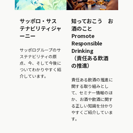
サッポロ・サス
知っておこう お
テナビリティジャ
酒のこと
ーニー
Promote
Responsible
Drinking
サッポログループのサ
ステナビリティの原
（責任ある飲酒
点、今、そして今後に
の推進）
ついてわかりやすく紹
介しています。
責任ある飲酒の推進に
関する取り組みとし
て、セミナー情報のほ
か、お酒や飲酒に関す
る正しい知識を分かり
やすくご紹介していま
す。