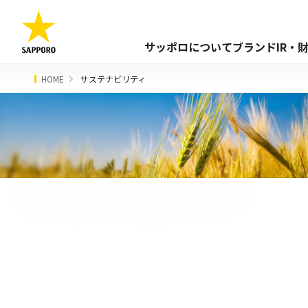
サッポロについて
ブランド
IR・
HOME
サステナビリティ
サステナビリティ