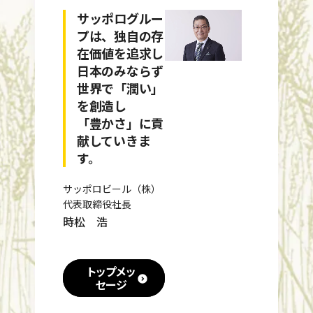
サッポログルー
プは、独自の存
在価値を追求し
日本のみならず
世界で「潤い」
を創造し
「豊かさ」に貢
献していきま
す。
サッポロビール（株）
代表取締役社長
時松 浩
トップメッ
セージ